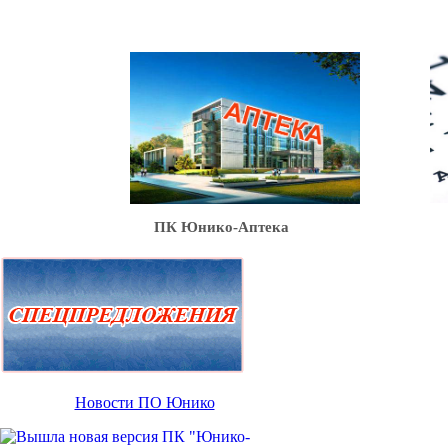
Ю
ПК Юнико-Аптека
Новости ПО Юнико