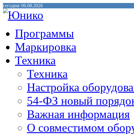
сегодня: 06.08.2026
Программы
Маркировка
Техника
Техника
Настройка оборудова
54-ФЗ новый порядо
Важная информация
О совместимом обор