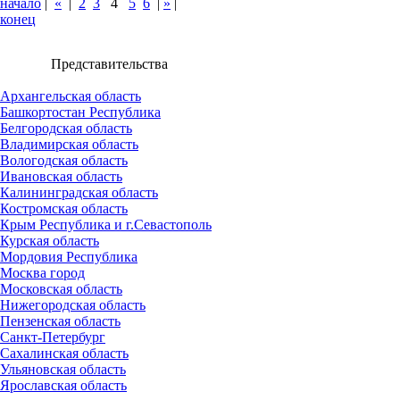
начало
|
«
|
2
3
4
5
6
|
»
|
конец
Представительства
Архангельская область
Башкортостан Республика
Белгородская область
Владимирская область
Вологодская область
Ивановская область
Калининградская область
Костромская область
Крым Республика и г.Севастополь
Курская область
Мордовия Республика
Москва город
Московская область
Нижегородская область
Пензенская область
Санкт-Петербург
Сахалинская область
Ульяновская область
Ярославская область