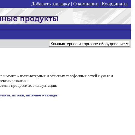
Добавить закладку
|
О компании
|
Координаты
Семинары, конференции
 и монтаж компьютерных и офисных телефонных сетей с учетом
ектив развития.
ем в процессе их эксплуатации.
нкта, аптеки, аптечного склада: