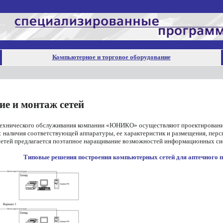
Компьютерное и торговое оборудование
е и монтаж сетей
хнического обслуживания компании «ЮНИКО» осуществляют проектирование
: наличия соответствующей аппаратуры, ее характеристик и размещения, персп
тей предлагается поэтапное наращивание возможностей информационных сист
Типовые решения построения компьютерных сетей для аптечного пу