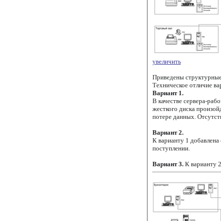
увеличить
Приведены структурные 
Техническое отличие ва
Вариант 1.
В качестве сервера-раб
жесткого диска произой
потере данных. Отсутст
Вариант 2.
К варианту 1 добавлена 
поступлении.
Вариант 3.
К варианту 2