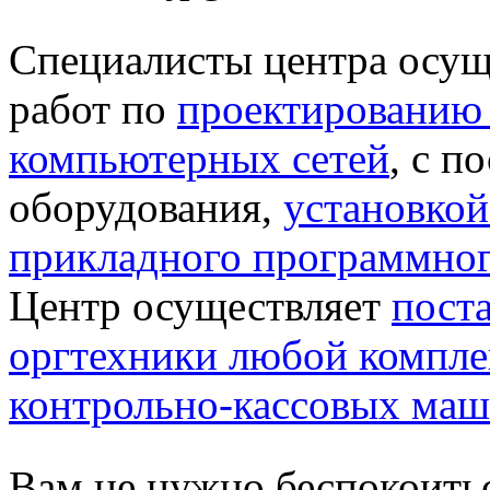
Специалисты центра осущ
работ по
проектированию
компьютерных сетей
, с п
оборудования,
установкой
прикладного программног
Центр осуществляет
пост
оргтехники любой компле
контрольно-кассовых ма
Вам не нужно беспокоитьс