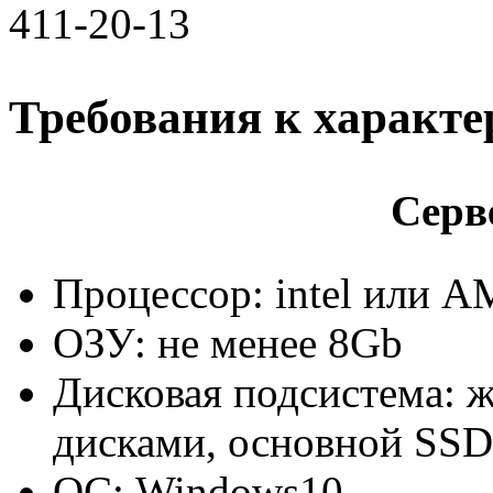
411-20-13
Требования к характе
Серв
Процессор: intel или 
ОЗУ: не менее 8Gb
Дисковая подсистема: 
дисками, основной SSD
ОС: Windows10