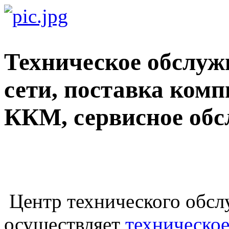
Техническое обслу
сети, поставка ком
ККМ, сервисное обс
Центр технического обс
осуществляет
техническо