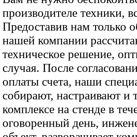
производителе техники, вс
Предоставив нам только 
нашей компании рассчитаю
техническое решение, оп
случая. После согласован
оплаты счета, наши специ
собирают, настраивают и 
комплексе на стенде в теч
оговоренный день, инжене
объект, разворачивает ком