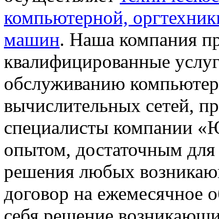
компьютерной, оргтехник
машин
.
Наша компания пр
квалифицированные услу
обслуживанию компьютерн
вычислительных сетей, п
специалисты компании «
опытом, достаточным для
решения любых возникаю
договор на ежемесячное о
себя решение возникающи