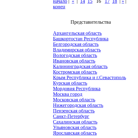
начало
|
«
|
14
15
16
17
18
|
»
|
конец
Представительства
Архангельская область
Башкортостан Республика
Белгородская область
Владимирская область
Вологодская область
Ивановская область
Калининградская область
Костромская область
Крым Республика и г.Севастополь
Курская область
Мордовия Республика
Москва город
Московская область
Нижегородская область
Пензенская область
Санкт-Петербург
Сахалинская область
Ульяновская область
Ярославская область