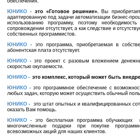
обеспечения.
ЮНИКО
-
это «Готовое решение».
Вы приобретае
адаптированную под задачи автоматизации бизнес-проце
использованию программу, поэтому необходимость
сопровождении отсутствует, а как следствие и отсутств
собственных программистов.
ЮНИКО
- это программа, приобретаемая в собстве
абонентская плата отсутствует.
ЮНИКО
- это проект с разовым вложением денежн
скоростью окупаемости.
ЮНИКО
-
это комплекс, который может быть внедре
ЮНИКО
- это программное обеспечение с возможнос
любых задач, которую может осуществить обычный поль
ЮНИКО
-
это штат опытных и квалифицированных сот
оказать Вам помощь.
ЮНИКО
- это бесплатная программа обучающих
многочисленные подарки при покупке программ
всевозможных акций для наших клиентов.