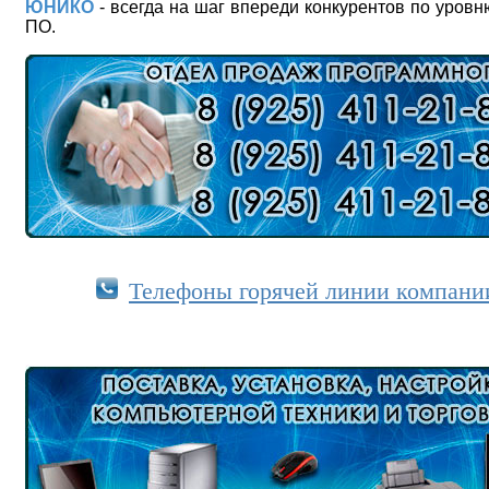
ЮНИКО
- всегда на шаг впереди конкурентов по уров
ПО.
Телефоны горячей линии компан