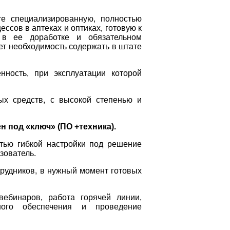
те специализированную, полностью
ссов в аптеках и оптиках, готовую к
 в ее доработке и обязательном
ует необходимость содержать в штате
нность, при эксплуатации которой
ых средств, с высокой степенью и
н под «ключ» (ПО +техника).
тью гибкой настройки под решение
зователь.
рудников, в нужный момент готовых
вебинаров, работа горячей линии,
ного обеспечения и проведение