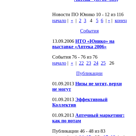
Новости ПО Юнико 10 - 12 из 116
начало
|
«
|
2
3
4
5
6
|
»
|
конец
События
13.09.2006
НТО «Юнико» на
выставке «Аптека 2006»
События 76 - 76 из 76
начало
|
«
|
22
23
24
25
26
Публикации
01.09.2013
Низы не хотят, верхи
не могут
01.09.2013
Эффективный
Коллектив
01.09.2013
Аптечный маркетинг:
как по нотам
Публикации 46 - 48 из 83