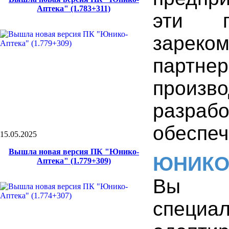
Аптека" (1.783+311)
эти 
зареком
партн
произв
разра
обеспеч
15.05.2025
Вышла новая версия ПК "Юнико-
ЮНИК
Аптека" (1.779+309)
Вы 
специа