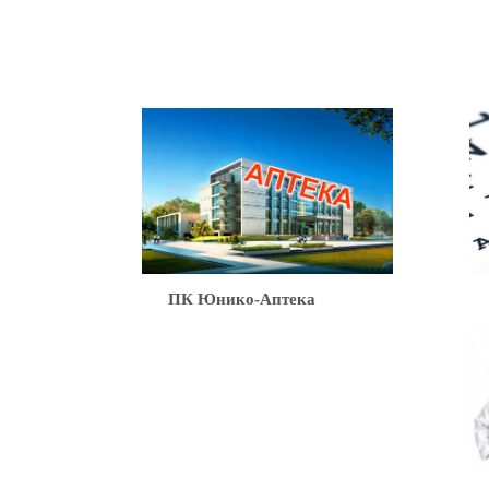
Ю
ПК Юнико-Аптека