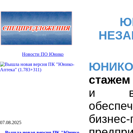
Ю
НЕЗА
Новости ПО Юнико
ЮНИК
стажем
и вне
обеспе
бизне
07.08.2025
предпри
Вышла новая версия ПК "Юнико-