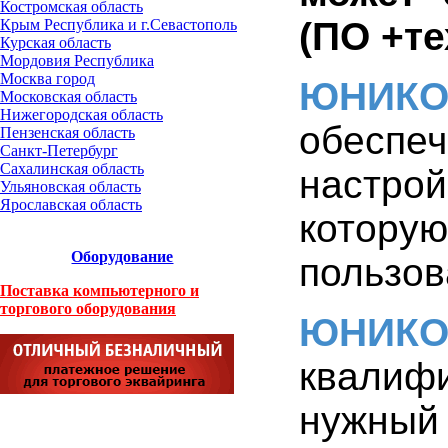
Костромская область
(ПО +те
Крым Республика и г.Севастополь
Курская область
Мордовия Республика
Москва город
ЮНИК
Московская область
Нижегородская область
обеспеч
Пензенская область
Санкт-Петербург
Сахалинская область
настрой
Ульяновская область
Ярославская область
которую
Оборудование
пользов
Поставка компьютерного и
торгового оборудования
ЮНИК
квалиф
нужный 