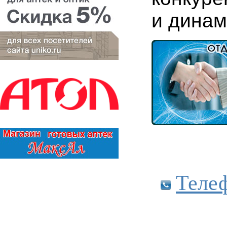
и динам
Теле