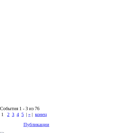
События 1 - 3 из 76
1
2
3
4
5
|
»
|
конец
Публикации