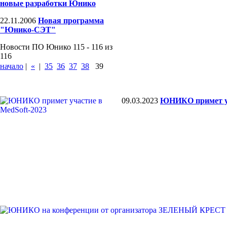
новые разработки Юнико
22.11.2006
Новая программа
"Юнико-СЭТ"
Новости ПО Юнико 115 - 116 из
116
начало
|
«
|
35
36
37
38
39
09.03.2023
ЮНИКО примет уч