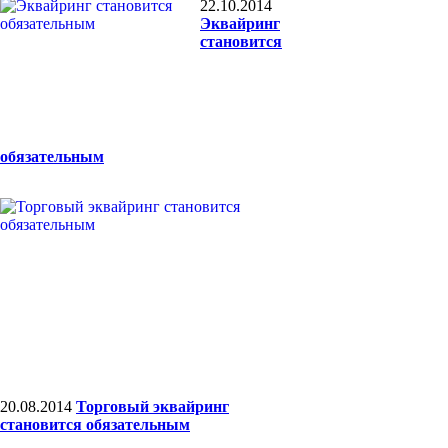
22.10.2014
Эквайринг
становится
обязательным
20.08.2014
Торговый эквайринг
становится обязательным