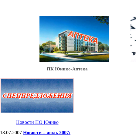
Ю
ПК Юнико-Аптека
Новости ПО Юнико
18.07.2007
Новости – июль 2007: