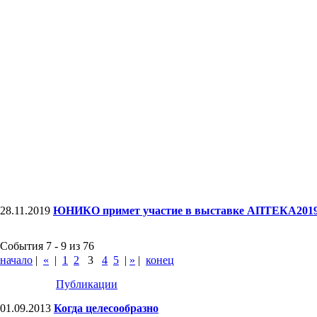
28.11.2019
ЮНИКО примет участие в выставке АПТЕКА201
События 7 - 9 из 76
начало
|
«
|
1
2
3
4
5
|
»
|
конец
Публикации
01.09.2013
Когда целесообразно