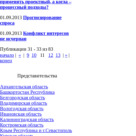
применять проектный, а когда –
процессный подходы?
01.09.2013
Прогнозирование
спроса
01.09.2013
Конфликт интересов
не исчерпан
Публикации 31 - 33 из 83
начало
|
«
|
9
10
11
12
13
|
»
|
конец
Представительства
Архангельская область
Башкортостан Республика
Белгородская область
Владимирская область
Вологодская область
Ивановская область
Калининградская область
Костромская область
Крым Республика и г.Севастополь
Курская область