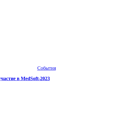
События
астие в MedSoft-2023