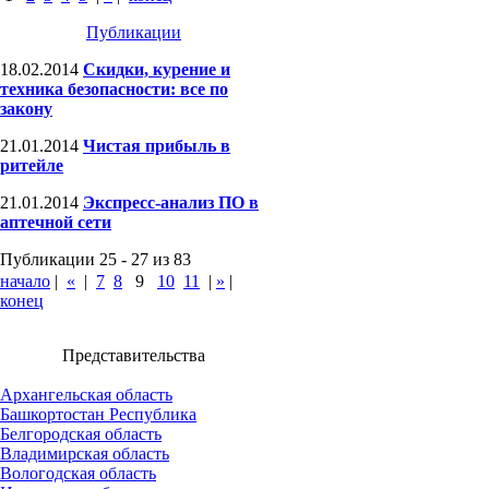
Публикации
18.02.2014
Скидки, курение и
техника безопасности: все по
закону
21.01.2014
Чистая прибыль в
ритейле
21.01.2014
Экспресс-анализ ПО в
аптечной сети
Публикации 25 - 27 из 83
начало
|
«
|
7
8
9
10
11
|
»
|
конец
Представительства
Архангельская область
Башкортостан Республика
Белгородская область
Владимирская область
Вологодская область