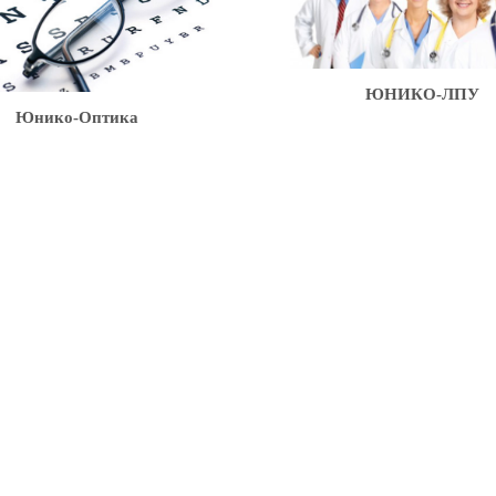
ЮНИКО-ЛПУ
нико-Оптика