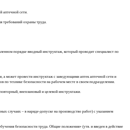
й аптечной сети.
ия требований охраны труда.
овленном порядке вводный инструктаж, который проводит специалист по
и, а может провести инструктаж с заведующими аптек аптечной сети и
в по технике безопасности на рабочем месте в своем подразделении.
 повторный, внеплановый и целевой инструктажи.
ых случаях – в наряде-допуске на производство работ) с указанием
учения безопасности труда. Общие положения» (утв. и введен в действие