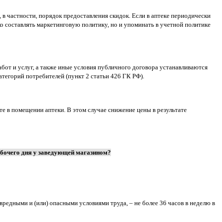
в частности, порядок предоставления скидок. Если в аптеке периодически
о составлять маркетинговую политику, но и упоминать в учетной политике
абот и услуг, а также иные условия публичного договора устанавливаются
атегорий потребителей (пункт 2 статьи 426 ГК РФ).
те в помещении аптеки. В этом случае снижение цены в результате
абочего дня у заведующей магазином?
вредными и (или) опасными условиями труда, – не более 36 часов в неделю в