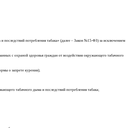
а и последствий потребления табака» (далее – Закон №15-ФЗ) за исключением
язанных с охраной здоровья граждан от воздействия окружающего табачного
ормы о запрете курения);
ужающего табачного дыма и последствий потребления табака;