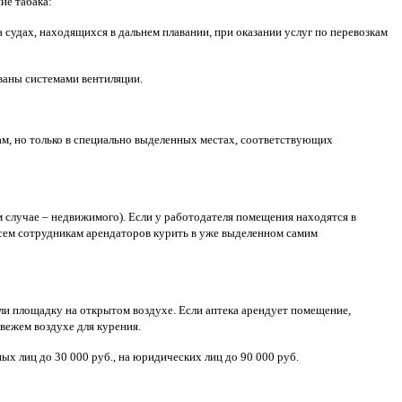
ие табака:
судах, находящихся в дальнем плавании, при оказании услуг по перевозкам
ваны системами вентиляции.
ам, но только в специально выделенных местах, соответствующих
м случае – недвижимого). Если у работодателя помещения находятся в
всем сотрудникам арендаторов курить в уже выделенном самим
ли площадку на открытом воздухе. Если аптека арендует помещение,
вежем воздухе для курения.
 лиц до 30 000 руб., на юридических лиц до 90 000 руб.