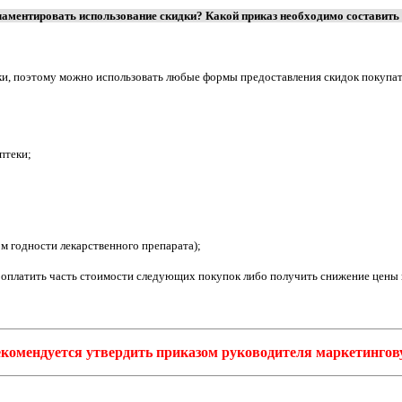
ламентировать использование скидки? Какой приказ необходимо составить 
дки, поэтому можно использовать любые формы предоставления скидок покупа
птеки;
м годности лекарственного препарата);
 оплатить часть стоимости следующих покупок либо получить снижение цены 
екомендуется утвердить приказом руководителя маркетинго