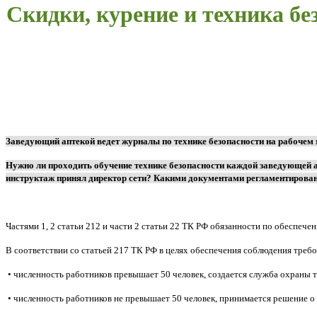
Скидки, курение и техника без
Заведующий аптекой ведет журналы по технике безопасности на рабочем 
Нужно ли проходить обучение технике безопасности каждой заведующей а
инструктаж принял директор сети? Какими документами регламентирова
Частями 1, 2 статьи 212 и части 2 статьи 22 ТК РФ обязанности по обеспече
В соответствии со статьей 217 ТК РФ в целях обеспечения соблюдения треб
• численность работников превышает 50 человек, создается служба охраны 
• численность работников не превышает 50 человек, принимается решение о