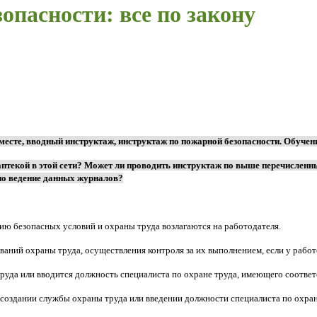
опасности: все по закону
месте, вводный инструктаж, инструктаж по пожарной безопасности. Обучени
птекой в этой сети? Может ли проводить инструктаж по выше перечисленн
но ведение данных журналов?
нию безопасных условий и охраны труда возлагаются на работодателя.
ований охраны труда, осуществления контроля за их выполнением, если у раб
труда или вводится должность специалиста по охране труда, имеющего соотве
 создании службы охраны труда или введении должности специалиста по охран