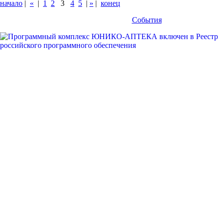
начало
|
«
|
1
2
3
4
5
|
»
|
конец
События