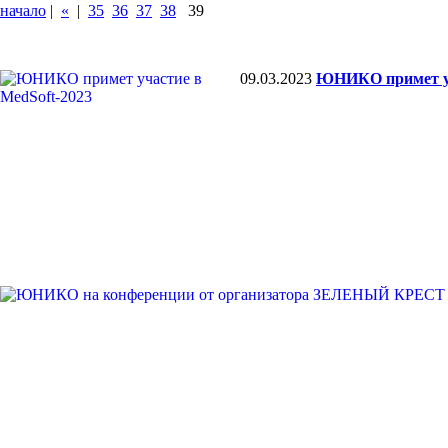
начало
|
«
|
35
36
37
38
39
09.03.2023
ЮНИКО примет уч