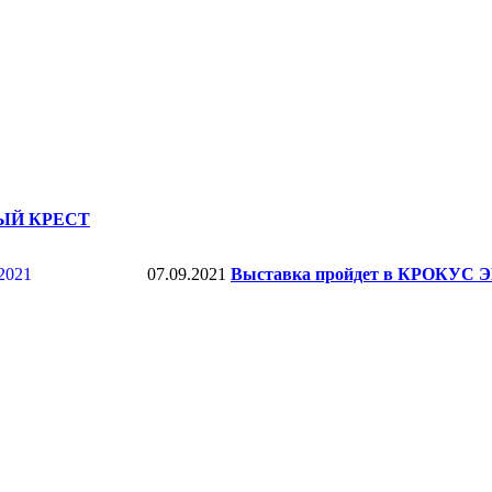
ЕНЫЙ КРЕСТ
07.09.2021
Выставка пройдет в КРОКУС ЭК