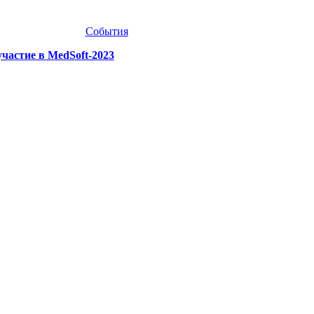
События
астие в MedSoft-2023