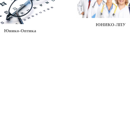
ЮНИКО-ЛПУ
нико-Оптика