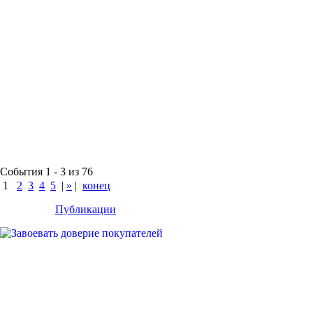
События 1 - 3 из 76
1
2
3
4
5
|
»
|
конец
Публикации