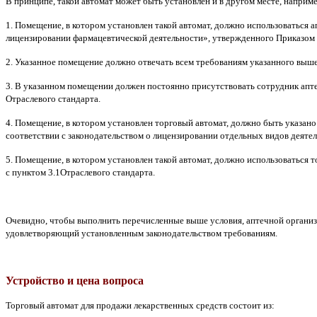
В принципе, такой автомат может быть установлен и в другом месте, наприм
1. Помещение, в котором установлен такой автомат, должно использоваться 
лицензировании фармацевтической деятельности», утвержденного Приказом М
2. Указанное помещение должно отвечать всем требованиям указанного выше
3. В указанном помещении должен постоянно присутствовать сотрудник аптечн
Отраслевого стандарта.
4. Помещение, в котором установлен торговый автомат, должно быть указан
соответствии с законодательством о лицензировании отдельных видов деятел
5. Помещение, в котором установлен такой автомат, должно использоваться 
с пунктом 3.1Отраслевого стандарта.
Очевидно, чтобы выполнить перечисленные выше условия, аптечной организ
удовлетворяющий установленным законодательством требованиям.
Устройство и цена вопроса
Торговый автомат для продажи лекарственных средств состоит из: