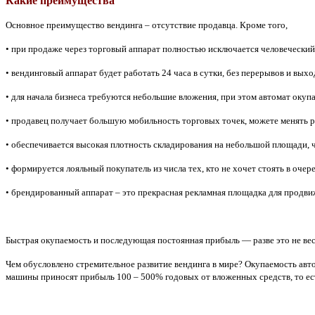
Какие преимущества
Основное преимущество вендинга – отсутствие продавца. Кроме того,
• при продаже через торговый аппарат полностью исключается человеческий
• вендинговый аппарат будет работать 24 часа в сутки, без перерывов и вых
• для начала бизнеса требуются небольшие вложения, при этом автомат окупа
• продавец получает большую мобильность торговых точек, можете менять 
• обеспечивается высокая плотность складирования на небольшой площади, ч
• формируется лояльный покупатель из числа тех, кто не хочет стоять в оче
• брендированный аппарат – это прекрасная рекламная площадка для продви
Быстрая окупаемость и последующая постоянная прибыль — разве это не вес
Чем обусловлено стремительное развитие вендинга в мире? Окупаемость автом
машины приносят прибыль 100 – 500% годовых от вложенных средств, то ест