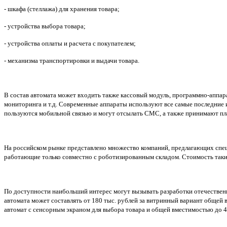
- шкафа (стеллажа) для хранения товара;
- устройства выбора товара;
- устройства оплаты и расчета с покупателем;
- механизма транспортировки и выдачи товара.
В состав автомата может входить также кассовый модуль, программно-аппар
мониторинга и т.д. Современные аппараты используют все самые последние
пользуются мобильной связью и могут отсылать СМС, а также принимают пл
На российском рынке представлено множество компаний, предлагающих спец
работающие только совместно с роботизированным складом. Стоимость таких
По доступности наибольший интерес могут вызывать разработки отечественн
автомата может составлять от 180 тыс. рублей за витринный вариант общей в
автомат с сенсорным экраном для выбора товара и общей вместимостью до 