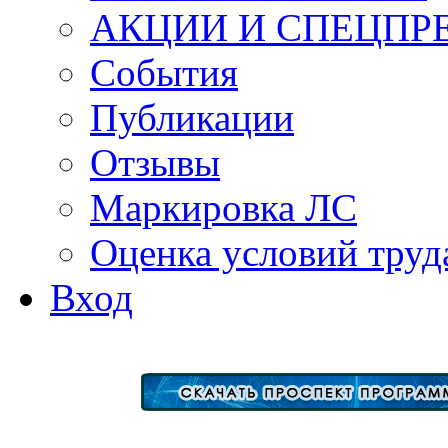
АКЦИИ И СПЕЦПР
События
Публикации
Отзывы
Маркировка ЛС
Оценка условий труд
Вход