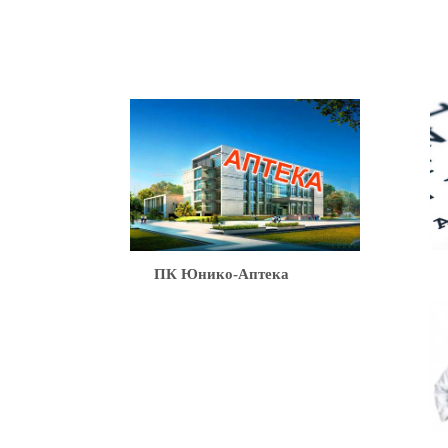
Ю
ПК Юнико-Аптека