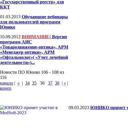
«Государственный реестр» для
ККТ
01.03.2013
Обучающие вебинары
для пользователей программ
Юнико
10.09.2012
ВНИМАНИЕ!
Версии
программ АИС
«Товародвижение-оптика», АРМ
«Менеджер оптики», АРМ
«Офтальмолог»( «Учет лечебной
деятельности»)...
Новости ПО Юнико 106 - 108 из
116
начало
|
«
|
34
35
36
37
38
|
»
|
конец
09.03.2023
ЮНИКО примет уч