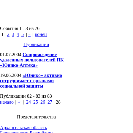
События 1 - 3 из 76
1
2
3
4
5
|
»
|
конец
Публикации
01.07.2004
Сопровождение
удаленных пользователей ПК
«Юнико-Аптека»
19.06.2004
«Юнико» активно
сотрудничает с органами
социальной защиты
Публикации 82 - 83 из 83
начало
|
«
|
24
25
26
27
28
Представительства
Архангельская область
Башкортостан Республика