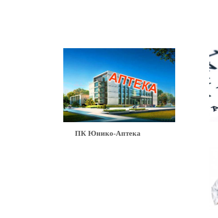
Ю
ПК Юнико-Аптека