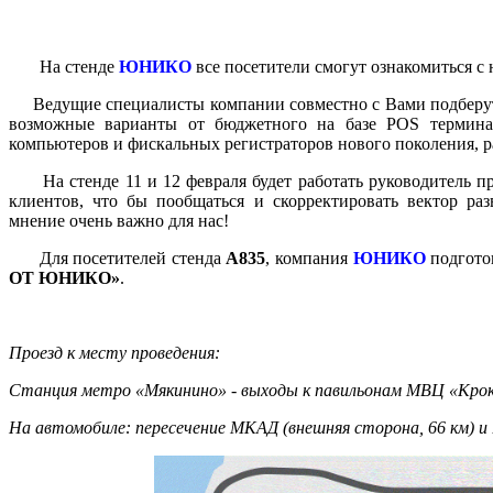
На стенде
ЮНИКО
все посетители смогут ознакомиться с
Ведущие специалисты компании совместно с Вами подберут о
возможные варианты от бюджетного на базе POS терминал
компьютеров и фискальных регистраторов нового поколения, 
На стенде 11 и 12 февраля будет работать руководитель п
клиентов, что бы пообщаться и скорректировать вектор р
мнение очень важно для нас!
Для посетителей стенда
А835
, компания
ЮНИКО
подгото
ОТ ЮНИКО»
.
Проезд к месту проведения:
Станция метро «Мякинино» - выходы к павильонам МВЦ «Крокус 
На автомобиле: пересечение МКАД (внешняя сторона, 66 км) и 