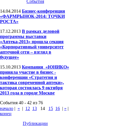
События
14.04.2014
Бизнес-конференция
«ФАРМРЫНОК-2014: ТОЧКИ
РОСТА»
17.12.2013
В рамках деловой
программы выставки
«Аптека-2013» прошла секция
«Корпоративный университет
аптечной сети – взгляд в
будущее»
15.10.2013
Компания «ЮНИКО»
приняла участие в бизнес -
конференции «Стратегия и
тактика современной аптеки»,
которая состоялась 9 октября
2013 года в городе Москве
События 40 - 42 из 76
начало
|
«
|
12
13
14
15
16
|
»
|
конец
Публикации