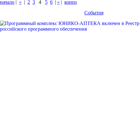
начало
|
«
|
2
3
4
5
6
|
»
|
конец
События