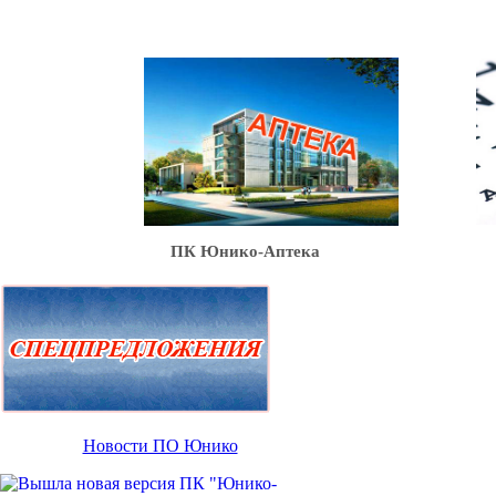
Ю
ПК Юнико-Аптека
Новости ПО Юнико