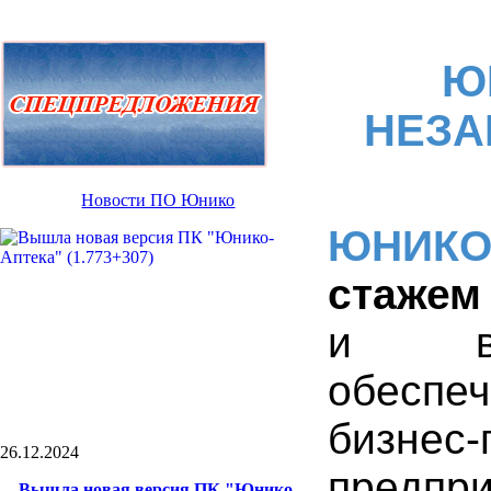
Ю
НЕЗА
Новости ПО Юнико
ЮНИК
стажем
и вне
обеспе
бизне
26.12.2024
предпри
Вышла новая версия ПК "Юнико-