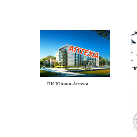
Ю
ПК Юнико-Аптека