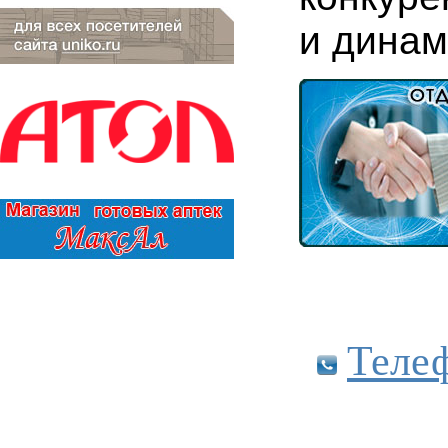
и динам
Теле