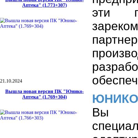
Аптека" (1.773+307)
эти 
зареком
партн
произв
разра
обеспеч
21.10.2024
Вышла новая версия ПК "Юнико-
ЮНИК
Аптека" (1.769+304)
Вы 
специа