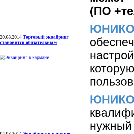
(ПО +те
ЮНИК
20.08.2014
Торговый эквайринг
обеспе
становится обязательным
настрой
котору
пользов
ЮНИК
квалиф
нужный
04.08.2014
Эквайринг в кармане