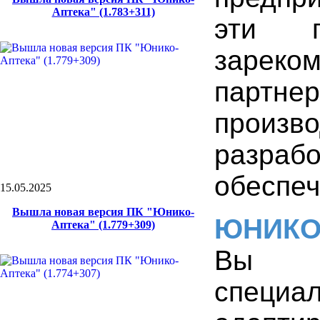
Аптека" (1.783+311)
эти 
зареко
партн
произв
разра
обеспеч
15.05.2025
Вышла новая версия ПК "Юнико-
ЮНИК
Аптека" (1.779+309)
Вы 
специа