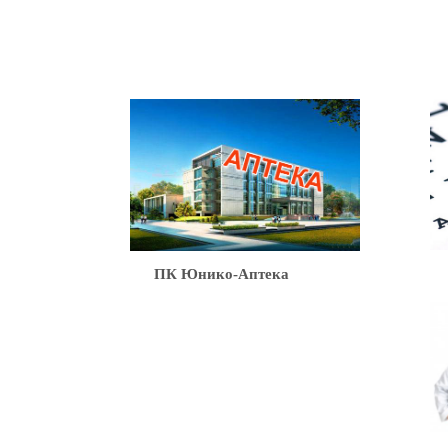
Ю
ПК Юнико-Аптека