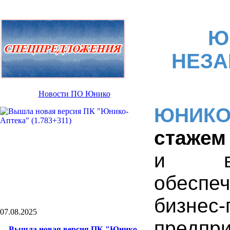
Ю
НЕЗА
Новости ПО Юнико
ЮНИК
стажем
и вне
обеспе
бизне
07.08.2025
предпр
Вышла новая версия ПК "Юнико-