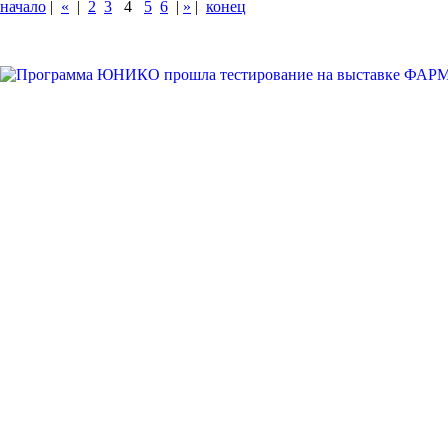
начало
|
«
|
2
3
4
5
6
|
»
|
конец