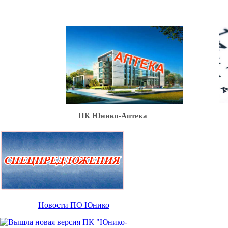
Ю
ПК Юнико-Аптека
Новости ПО Юнико