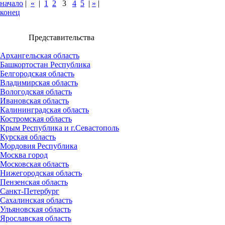
начало
|
«
|
1
2
3
4
5
|
»
|
конец
Представительства
Архангельская область
Башкортостан Республика
Белгородская область
Владимирская область
Вологодская область
Ивановская область
Калининградская область
Костромская область
Крым Республика и г.Севастополь
Курская область
Мордовия Республика
Москва город
Московская область
Нижегородская область
Пензенская область
Санкт-Петербург
Сахалинская область
Ульяновская область
Ярославская область