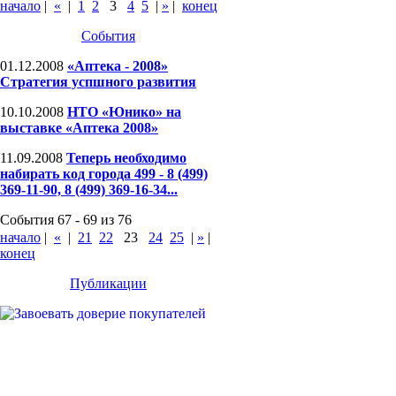
начало
|
«
|
1
2
3
4
5
|
»
|
конец
События
01.12.2008
«Аптека - 2008»
Стратегия успшного развития
10.10.2008
НТО «Юнико» на
выставке «Аптека 2008»
11.09.2008
Теперь необходимо
набирать код города 499 - 8 (499)
369-11-90, 8 (499) 369-16-34...
События 67 - 69 из 76
начало
|
«
|
21
22
23
24
25
|
»
|
конец
Публикации