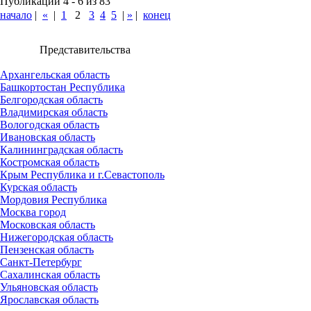
Публикации 4 - 6 из 83
начало
|
«
|
1
2
3
4
5
|
»
|
конец
Представительства
Архангельская область
Башкортостан Республика
Белгородская область
Владимирская область
Вологодская область
Ивановская область
Калининградская область
Костромская область
Крым Республика и г.Севастополь
Курская область
Мордовия Республика
Москва город
Московская область
Нижегородская область
Пензенская область
Санкт-Петербург
Сахалинская область
Ульяновская область
Ярославская область