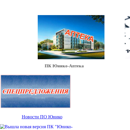
Ю
ПК Юнико-Аптека
Новости ПО Юнико