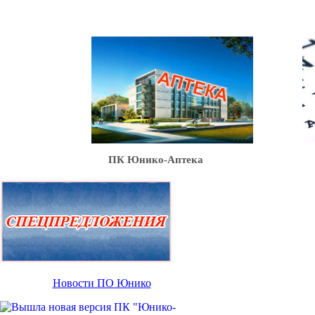
Ю
ПК Юнико-Аптека
Новости ПО Юнико