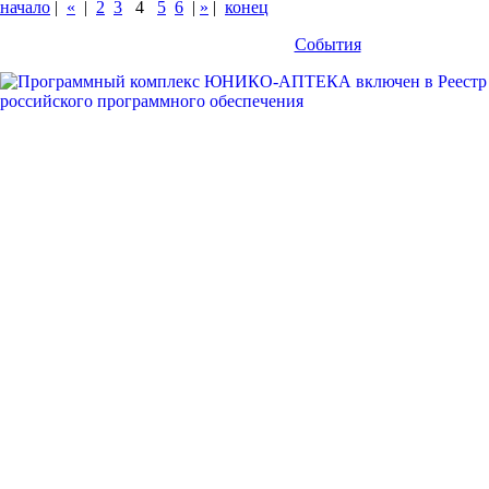
начало
|
«
|
2
3
4
5
6
|
»
|
конец
События