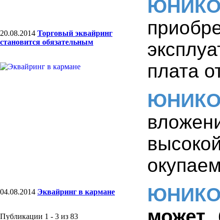
ЮНИК
приобре
20.08.2014
Торговый эквайринг
становится обязательным
эксплу
плата о
ЮНИК
вложен
высок
окупаем
ЮНИК
04.08.2014
Эквайринг в кармане
может 
Публикации 1 - 3 из 83