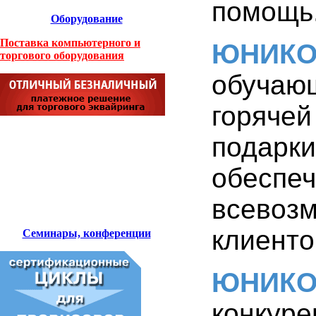
помощь
Оборудование
Поставка компьютерного и
ЮНИК
торгового оборудования
обучаю
горяче
подарк
обесп
всево
клиенто
Семинары, конференции
ЮНИК
конкур