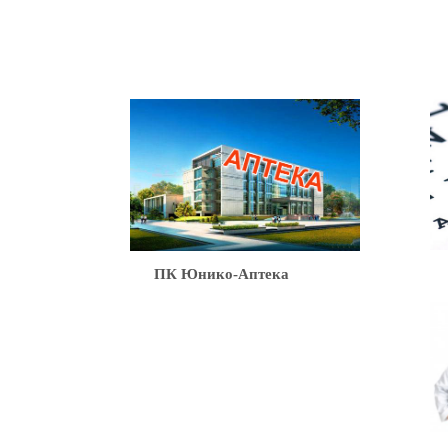
Ю
ПК Юнико-Аптека