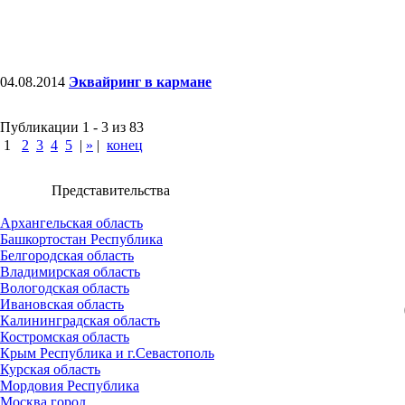
04.08.2014
Эквайринг в кармане
Публикации 1 - 3 из 83
1
2
3
4
5
|
»
|
конец
Представительства
Архангельская область
Башкортостан Республика
Белгородская область
Владимирская область
Вологодская область
Ивановская область
Калининградская область
Костромская область
Крым Республика и г.Севастополь
Курская область
Мордовия Республика
Москва город