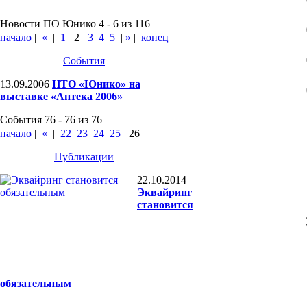
Новости ПО Юнико 4 - 6 из 116
начало
|
«
|
1
2
3
4
5
|
»
|
конец
События
13.09.2006
НТО «Юнико» на
выставке «Аптека 2006»
События 76 - 76 из 76
начало
|
«
|
22
23
24
25
26
Публикации
22.10.2014
Эквайринг
становится
обязательным