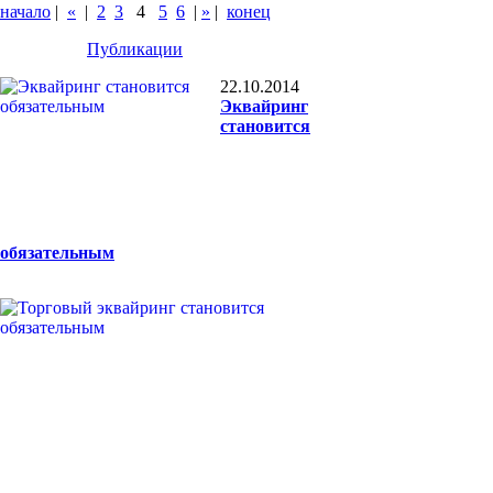
начало
|
«
|
2
3
4
5
6
|
»
|
конец
Публикации
22.10.2014
Эквайринг
становится
обязательным