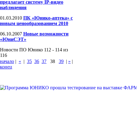
предлагает систему IP-видео
наблюдения
01.03.2010
ПК «Юнико-аптека» с
новым ценообразованием 2010
06.10.2007
Новые возможности
«ЮниСЭТ»
Новости ПО Юнико 112 - 114 из
116
начало
|
«
|
35
36
37
38
39
|
»
|
конец