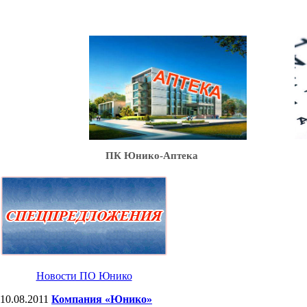
Ю
ПК Юнико-Аптека
Новости ПО Юнико
10.08.2011
Компания «Юнико»