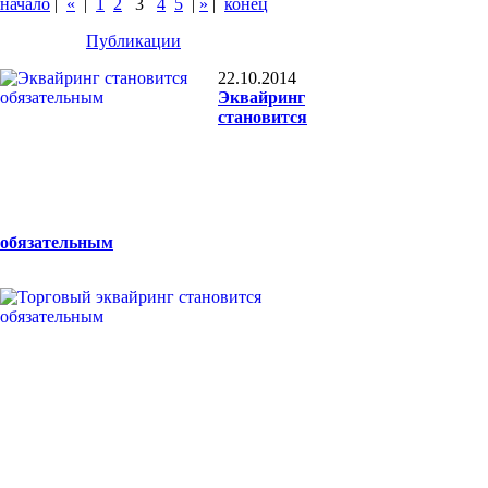
начало
|
«
|
1
2
3
4
5
|
»
|
конец
Публикации
22.10.2014
Эквайринг
становится
обязательным