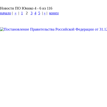
Новости ПО Юнико 4 - 6 из 116
начало
|
«
|
1
2
3
4
5
|
»
|
конец