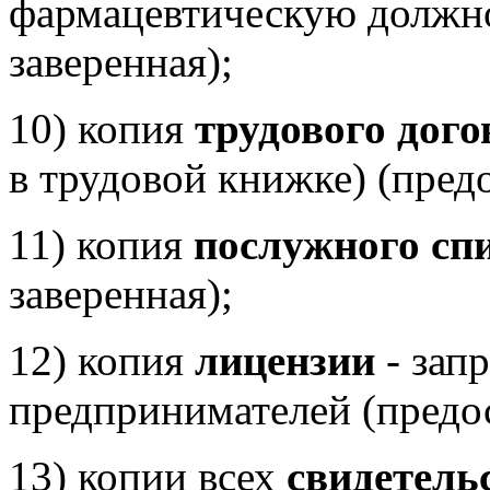
фармацевтическую должно
заверенная);
10) копия
трудового дого
в трудовой книжке) (предо
11) копия
послужного сп
заверенная);
12) копия
лицензии
- зап
предпринимателей (предос
13) копии всех
свидетель