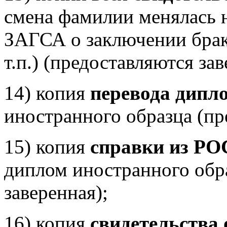
смена фамилии менялась н
ЗАГСА о заключении брака
т.п.) (предоставляются за
14) копия
перевода дипл
иностранного образца (пр
15) копия
справки из
РО
диплом иностранного обра
заверенная);
16) копия
свидетельства 