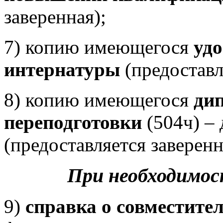
заверенная);
7) копию имеющегося
удо
интернатуры
(предоставл
8) копию имеющегося
ди
переподготовки
(504ч) – 
(предоставляется заверенн
При необходимо
9)
справка о совместите