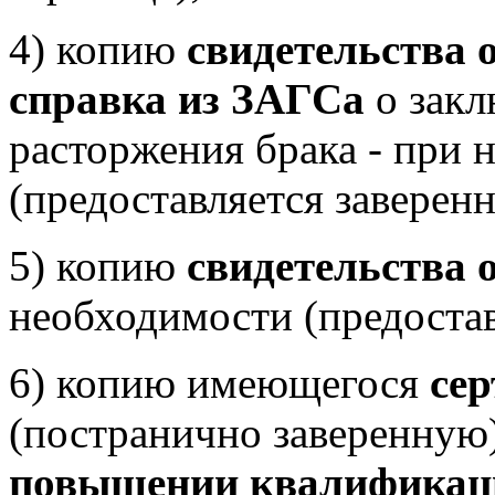
4) копию
свидетельства 
справка из ЗАГСа
о закл
расторжения брака - при 
(предоставляется заверенн
5) копию
свидетельства 
необходимости (предостав
6) копию имеющегося
се
(постранично заверенну
повышении квалификац