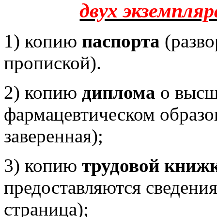
двух экземпляр
1) копию
паспорта
(развор
пропиской).
2) копию
диплома
о высш
фармацевтическом образо
заверенная);
3) копию
трудовой книж
предоставляются сведения
страница);