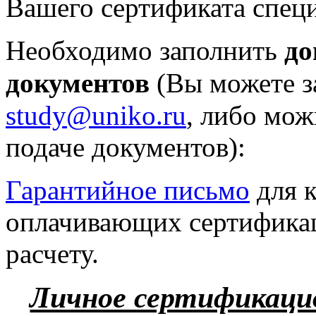
Вашего сертификата специ
Необходимо заполнить
до
документов
(Вы можете з
study
@
uniko
.
ru
,
либо мож
подаче документов):
Гарантийное письмо
для к
оплачивающих сертифика
расчету.
Личное сертификац