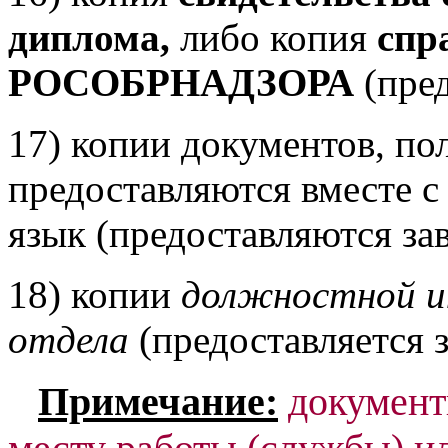
диплома,
либо копия
спр
РОСОБРНАДЗОРА
(пре
17) копии документов, по
предоставляются вместе с
язык (предоставляются за
18) копии
должностной и
отдела
(предоставляется з
Примечание:
докумен