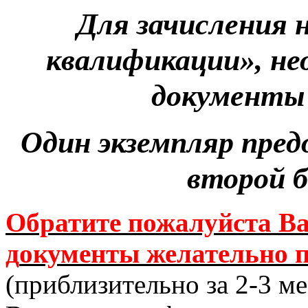
Для зачисления 
квалификации», не
документы
Один экземпляр пред
второй б
Обратите пожалуйста В
д
окументы желательно п
(приблизительно за 2-3 м