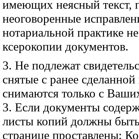
имеющих неясный текст, 
неоговоренные исправлени
нотариальной практике н
ксерокопии документов.
3. Не подлежат свидетель
снятые с ранее сделанной
снимаются только с Ваши
3. Если документы содержа
листы копий должны быть
странице проставлены: Ко