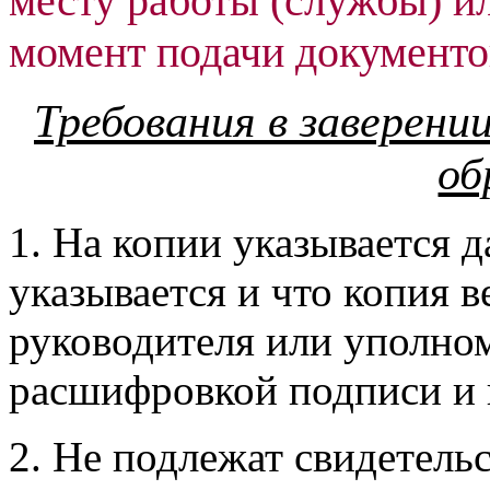
месту работы (службы) ил
момент подачи документов
Требования в заверен
об
1. На копии указывается д
указывается и что копия 
руководителя или уполно
расшифровкой подписи и 
2. Не подлежат свидетель