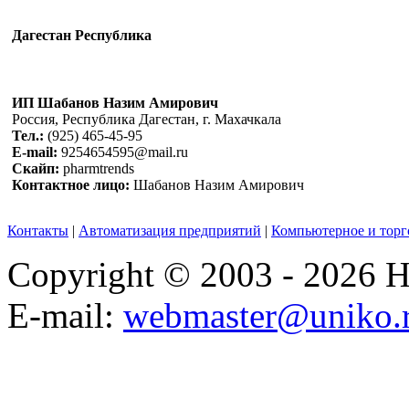
Дагестан Республика
ИП Шабанов Назим Амирович
Россия, Республика Дагестан, г. Махачкала
Тел.:
(925) 465-45-95
E-mail:
9254654595@mail.ru
Скайп:
pharmtrends
Контактное лицо:
Шабанов Назим Амирович
Контакты
|
Автоматизация предприятий
|
Компьютерное и торг
Copyright © 2003 - 2026
E-mail:
webmaster@uniko.