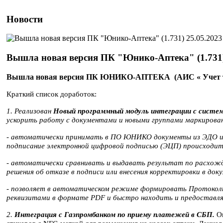
Новости
25.05.2023
Вышла новая версия ПК "Юнико-Аптека" (1.731
Вышла новая версия ПК ЮНИКО-АПТЕКА (АИС « Учет тов
Краткий список доработок:
1. Реализован
Новый программный модуль интеграции с систе
ускорить работу с документами и новыми группами маркирован
- автоматически принимать в ПО ЮНИКО документы из ЭДО 
подписание электронной цифровой подписью (ЭЦП) происходи
-
автоматически сравнивать и выдавать результат по расхож
решения об отказе в подписи или внесения корректировки в д
- позволяет в автоматическом режиме формировать Протоколы
реквизитами в формате PDF и быстро находить и предоставля
2.
Интеграция с Газпромбанком по приему платежей в СБП.
О