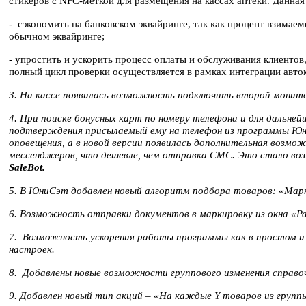
стикеров с NFC-меткой для размещения на кассах аптеки. Данная
- сэкономить на банковском эквайринге, так как процент взимае
обычном эквайринге;
- упростить и ускорить процесс оплаты и обслуживания клиентов
полный цикл проверки осуществляется в рамках интеграции авто
3. На кассе появилась возможность подключить второй монито
4. При поиске бонусных карт по номеру телефона и для дальне
подтверждения присылаемый ему на телефон из программы Юни
оповещения, а в новой версии появилась дополнительная возмо
мессенджеров, что дешевле, чем отправка СМС. Это стало в
SaleBot.
5. В ЮниСэт добавлен новый алгоритм подбора товаров: «Ма
6. Возможность отправки документов в маркировку из окна «Р
7. Возможность ускорения работы программы как в простом и 
настроек.
8. Добавлены новые возможности группового изменения справо
9. Добавлен новый тип акций – «На каждые Y товаров из групп