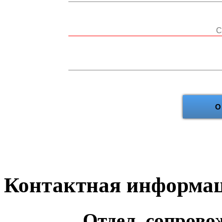
О
Контактная информа
Отдел сопрово