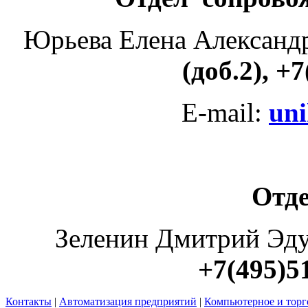
Юрьева Елена Александ
(доб.2), +
E-mail:
un
Отд
Зеленин Дмитрий Эд
+7(495)5
Контакты
|
Автоматизация предприятий
|
Компьютерное и торг