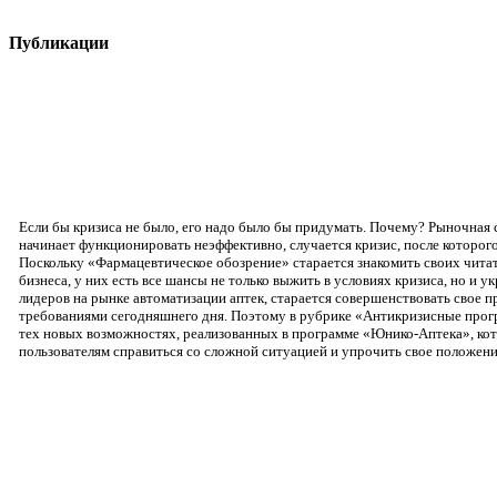
Публикации
Если бы кризиса не было, его надо было бы придумать. Почему? Рыночная 
начинает функционировать неэффективно, случается кризис, после которо
Поскольку «Фармацевтическое обозрение» старается знакомить своих чита
бизнеса, у них есть все шансы не только выжить в условиях кризиса, но и 
лидеров на рынке автоматизации аптек, старается совершенствовать свое п
требованиями сегодняшнего дня. Поэтому в рубрике «Антикризисные прог
тех новых возможностях, реализованных в программе «Юнико-Аптека», к
пользователям справиться со сложной ситуацией и упрочить свое положени