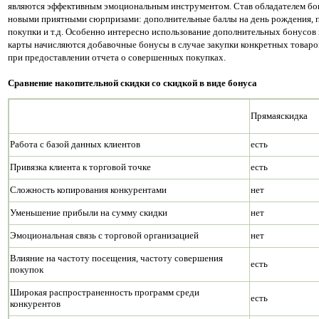
являются эффективным эмоциональным инструментом. Став обладателем бонус
новыми приятными сюрпризами: дополнительные баллы на день рождения, 
покупки и т.д. Особенно интересно использование дополнительных бонусов
карты начисляются добавочные бонусы в случае закупки конкретных товаро
при предоставлении отчета о совершенных покупках.
Сравнение накопительной скидки со скидкой в виде бонуса
Прямаяскидка
Работа с базой данных клиентов
есть
Привязка клиента к торговой точке
есть
Сложность копирования конкурентами
нет
Уменьшение прибыли на сумму скидки
нет
Эмоциональная связь с торговой организацией
нет
Влияние на частоту посещения, частоту совершения
есть
покупок
Широкая распространенность программ среди
есть
конкурентов