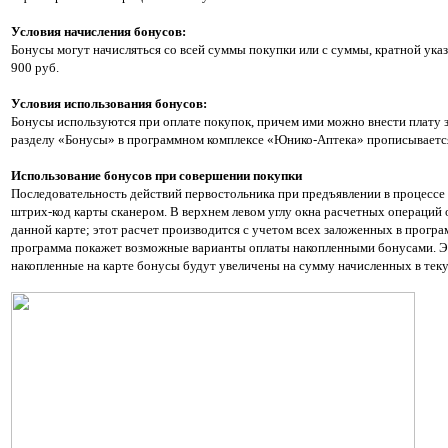
Условия начисления бонусов:
Бонусы могут начисляться со всей суммы покупки или с суммы, кратной указа
900 руб.
Условия использования бонусов:
Бонусы используются при оплате покупок, причем ими можно внести плату з
разделу «Бонусы» в программном комплексе «Юнико-Аптека» прописывается 
Использование бонусов при совершении покупки
Последовательность действий первостольника при предъявлении в процессе
штрих-код карты сканером. В верхнем левом углу окна расчетных операций
данной карте; этот расчет производится с учетом всех заложенных в прогр
программа покажет возможные варианты оплаты накопленными бонусами. Эта
накопленные на карте бонусы будут увеличены на сумму начисленных в тек