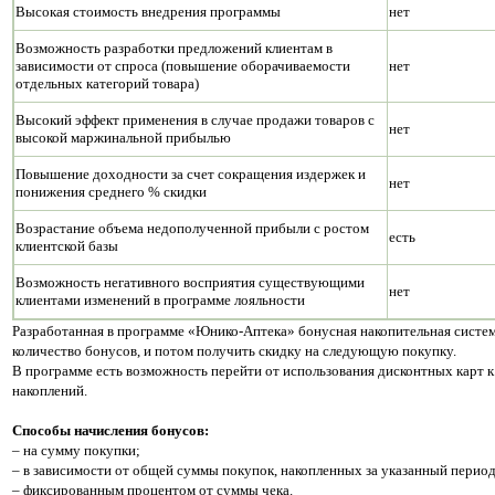
Высокая стоимость внедрения программы
нет
Возможность разработки предложений клиентам в
зависимости от спроса (повышение оборачиваемости
нет
отдельных категорий товара)
Высокий эффект применения в случае продажи товаров с
нет
высокой маржинальной прибылью
Повышение доходности за счет сокращения издержек и
нет
понижения среднего % скидки
Возрастание объема недополученной прибыли с ростом
есть
клиентской базы
Возможность негативного восприятия существующими
нет
клиентами изменений в программе лояльности
Разработанная в программе «Юнико-Аптека» бонусная накопительная систем
количество бонусов, и потом получить скидку на следующую покупку.
В программе есть возможность перейти от использования дисконтных карт 
накоплений.
Способы начисления бонусов:
– на сумму покупки;
– в зависимости от общей суммы покупок, накопленных за указанный период 
– фиксированным процентом от суммы чека.