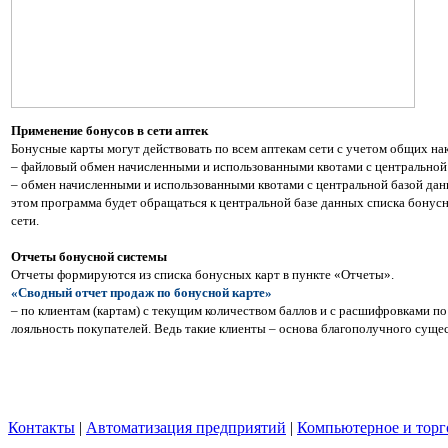
Применение бонусов в сети аптек
Бонусные карты могут действовать по всем аптекам сети с учетом общих на
– файловый обмен начисленными и использованными квотами с центральной
– обмен начисленными и использованными квотами с центральной базой дан
этом программа будет обращаться к центральной базе данных списка бонус
сети.
Отчеты бонусной системы
Отчеты формируются из списка бонусных карт в пункте «Отчеты».
«Сводный отчет продаж по бонусной карте»
– по клиентам (картам) с текущим количеством баллов и с расшифровками п
лояльность покупателей. Ведь такие клиенты – основа благополучного сущес
Контакты
|
Автоматизация предприятий
|
Компьютерное и торг