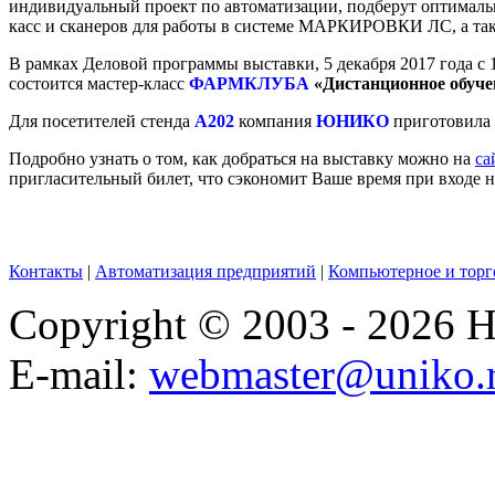
индивидуальный проект по автоматизации, подберут оптимал
касс и сканеров для работы в системе МАРКИРОВКИ
ЛС, а та
В рамках Деловой программы выставки, 5 декабря 2017 года с 
состоится мастер-класс
ФАРМКЛУБА
«
Дистанционное обучен
Для посетителей стенда
А202
компания
ЮНИКО
приготовила 
Подробно узнать о том, как добраться на выставку можно на
са
пригласительный билет, что сэкономит Ваше время при входе н
Контакты
|
Автоматизация предприятий
|
Компьютерное и торг
Copyright © 2003 - 2026
E-mail:
webmaster@uniko.