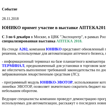
Событие
28.11.2018
ЮНИКО примет участие в выставке АПТЕКА201
С 3 по 6 декабря
в Москве, в ЦВК "Экспоцентр", в рамках Ро
специализированная выставка
АПТЕКА 2018
.
На стенде
А202,
компания
ЮНИКО
представит обновленный
п
решения, используемые для автоматизации аптечного бизнеса, 
- информационный терминал на базе планшетного компьютер
ТЕРМИНАЛ
, предназначенный для установки в торговом зал
же обеспечить выполнение требований законодательства по д
забракованным лекарственным средствам (ЛС);
- программный модуль
ЮНИКО-ЭВОТОР
, использование кот
линейки ЭВОТОР, позволяет значительно сократить бюджет на 
небольшим оборотом.
Ведущие специалисты компании проведут демонстрацию прог
используемых
для автоматизации, расскажут о последних нови