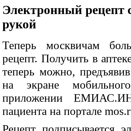
Электронный рецепт с
рукой
Теперь москвичам бол
рецепт. Получить в аптек
теперь можно, предъявив
на экране мобильног
приложении ЕМИАС.И
пациента на портале mos.r
Рецепт подписывается э