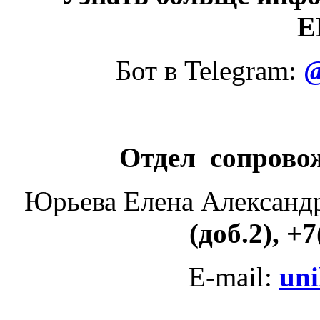
Е
Бот в Telegram:
Отдел сопрово
Юрьева Елена Александ
(доб.2), +
E-mail:
un