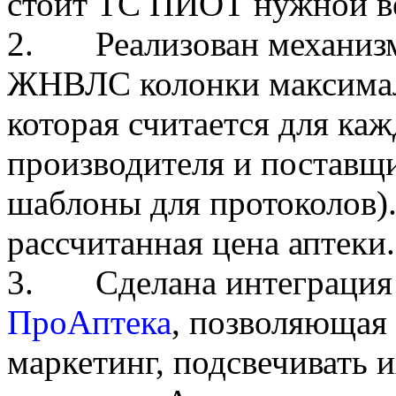
стоит ТС ПИОТ нужной в
2. Реализован механизм 
ЖНВЛС колонки максимал
которая считается для ка
производителя и поставщ
шаблоны для протоколов).
рассчитанная цена аптеки.
3. Сделана интеграция 
ПроАптека
, позволяющая 
маркетинг, подсвечивать 