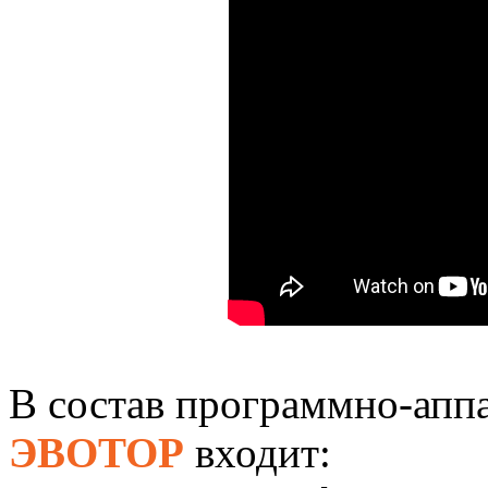
В состав программно-апп
ЭВОТОР
входит: