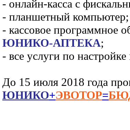
- онлайн-касса с фискальн
- планшетный компьютер;
- кассовое программное о
ЮНИКО-АПТЕКА
;
- все услуги по настройке
До 15 июля 2018 года про
ЮНИКО
+
ЭВОТОР
=
БЮ