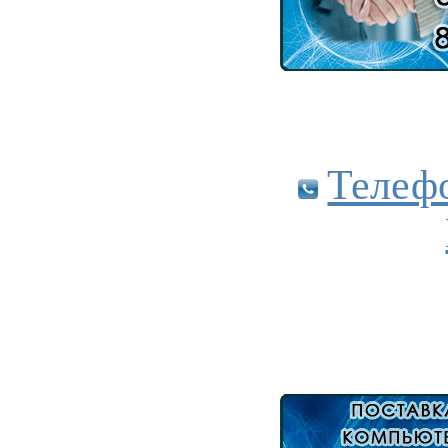
Телеф