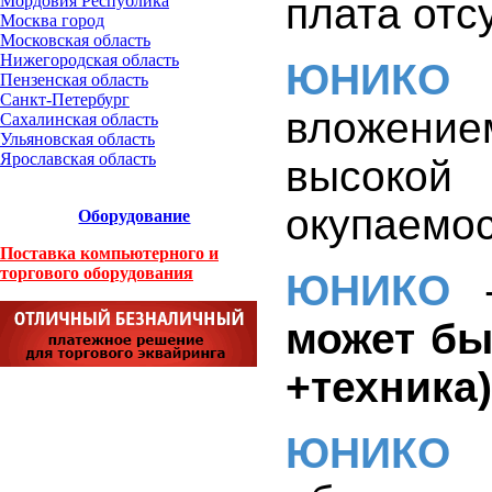
плата отсу
Мордовия Республика
Москва город
Московская область
Нижегородская область
ЮНИКО
Пензенская область
Санкт-Петербург
вложени
Сахалинская область
Ульяновская область
Ярославская область
высокой
окупаемос
Оборудование
Поставка компьютерного и
торгового оборудования
ЮНИКО
может бы
+техника)
ЮНИКО
-