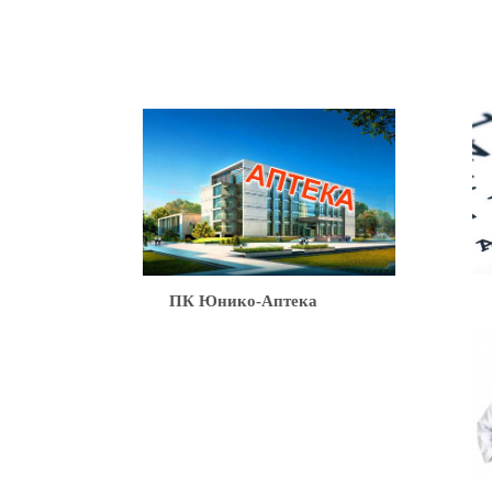
Ю
ПК Юнико-Аптека