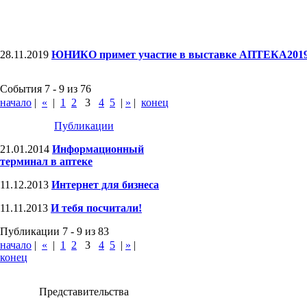
28.11.2019
ЮНИКО примет участие в выставке АПТЕКА201
События 7 - 9 из 76
начало
|
«
|
1
2
3
4
5
|
»
|
конец
Публикации
21.01.2014
Информационный
терминал в аптеке
11.12.2013
Интернет для бизнеса
11.11.2013
И тебя посчитали!
Публикации 7 - 9 из 83
начало
|
«
|
1
2
3
4
5
|
»
|
конец
Представительства