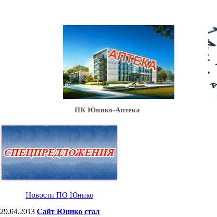
Ю
ПК Юнико-Аптека
Новости ПО Юнико
29.04.2013
Сайт Юнико стал