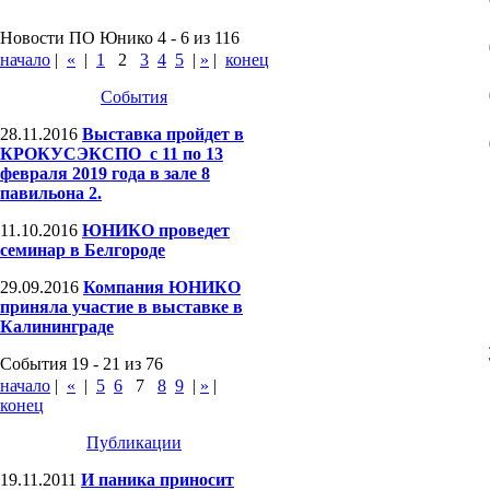
Новости ПО Юнико 4 - 6 из 116
начало
|
«
|
1
2
3
4
5
|
»
|
конец
События
28.11.2016
Выставка пройдет в
КРОКУСЭКСПО с 11 по 13
февраля 2019 года в зале 8
павильона 2.
11.10.2016
ЮНИКО проведет
семинар в Белгороде
29.09.2016
Компания ЮНИКО
приняла участие в выставке в
Калининграде
События 19 - 21 из 76
начало
|
«
|
5
6
7
8
9
|
»
|
конец
Публикации
19.11.2011
И паника приносит