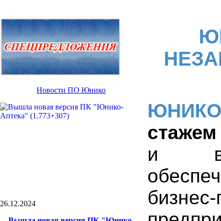
Ю
НЕЗА
Новости ПО Юнико
ЮНИК
стажем
и вне
обеспе
бизне
26.12.2024
предпри
Вышла новая версия ПК "Юнико-