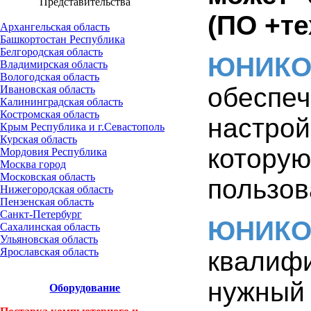
Представительства
(ПО +те
Архангельская область
Башкортостан Республика
Белгородская область
ЮНИК
Владимирская область
Вологодская область
обеспеч
Ивановская область
Калининградская область
Костромская область
настрой
Крым Республика и г.Севастополь
Курская область
которую
Мордовия Республика
Москва город
Московская область
пользов
Нижегородская область
Пензенская область
Санкт-Петербург
ЮНИК
Сахалинская область
Ульяновская область
Ярославская область
квалиф
нужный 
Оборудование