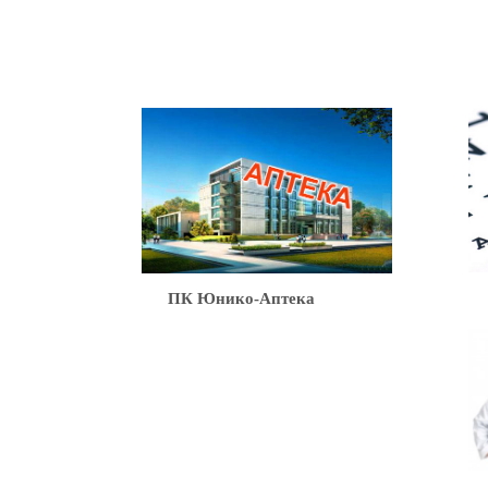
Ю
ПК Юнико-Аптека