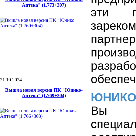
Аптека" (1.773+307)
эти 
зареком
партн
произв
разра
обеспеч
21.10.2024
Вышла новая версия ПК "Юнико-
ЮНИК
Аптека" (1.769+304)
Вы 
специа