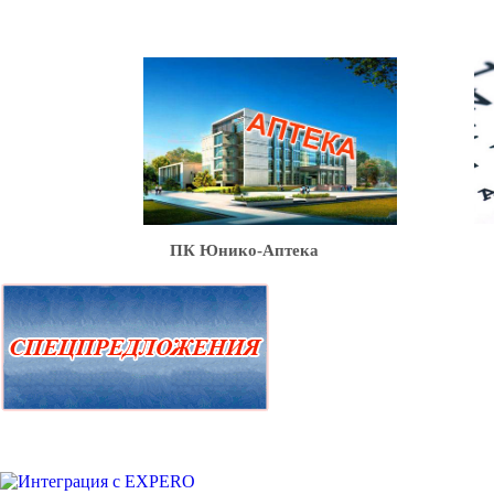
Ю
ПК Юнико-Аптека