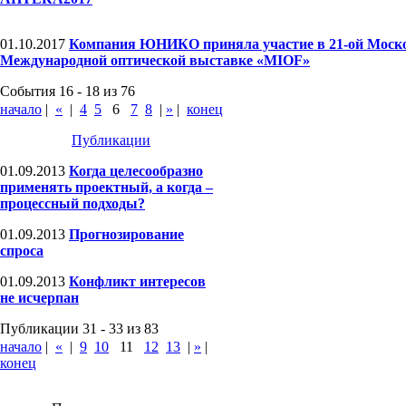
01.10.2017
Компания ЮНИКО приняла участие в 21-ой Моск
Международной оптической выставке «MIOF»
События 16 - 18 из 76
начало
|
«
|
4
5
6
7
8
|
»
|
конец
Публикации
01.09.2013
Когда целесообразно
применять проектный, а когда –
процессный подходы?
01.09.2013
Прогнозирование
спроса
01.09.2013
Конфликт интересов
не исчерпан
Публикации 31 - 33 из 83
начало
|
«
|
9
10
11
12
13
|
»
|
конец