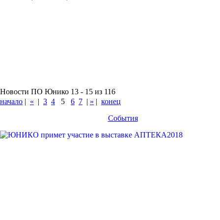
Новости ПО Юнико 13 - 15 из 116
начало
|
«
|
3
4
5
6
7
|
»
|
конец
События