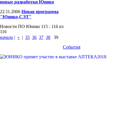
новые разработки Юнико
22.11.2006
Новая программа
"Юнико-СЭТ"
Новости ПО Юнико 115 - 116 из
116
начало
|
«
|
35
36
37
38
39
События