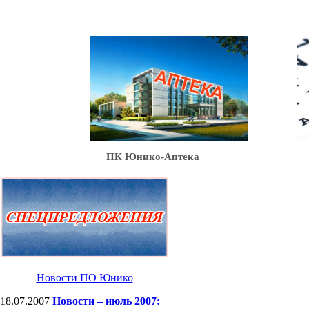
Ю
ПК Юнико-Аптека
Новости ПО Юнико
18.07.2007
Новости – июль 2007: