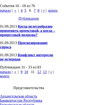
События 16 - 18 из 76
начало
|
«
|
4
5
6
7
8
|
»
|
конец
Публикации
01.09.2013
Когда целесообразно
применять проектный, а когда –
процессный подходы?
01.09.2013
Прогнозирование
спроса
01.09.2013
Конфликт интересов
не исчерпан
Публикации 31 - 33 из 83
начало
|
«
|
9
10
11
12
13
|
»
|
конец
Представительства
Архангельская область
Башкортостан Республика
Белгородская область