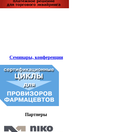
Семинары, конференции
Партнеры