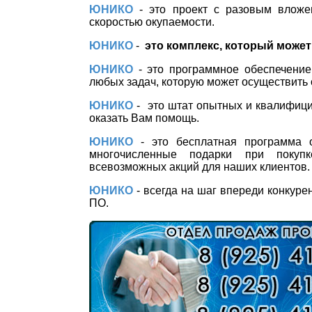
ЮНИКО
- это проект с разовым влож
скоростью окупаемости.
ЮНИКО
-
это комплекс, который может
ЮНИКО
- это программное обеспечение
любых задач, которую может осуществить
ЮНИКО
-
это штат опытных и квалифиц
оказать Вам помощь.
ЮНИКО
- это бесплатная программа 
многочисленные подарки при покуп
всевозможных акций для наших клиентов.
ЮНИКО
- всегда на шаг впереди конкуре
ПО.