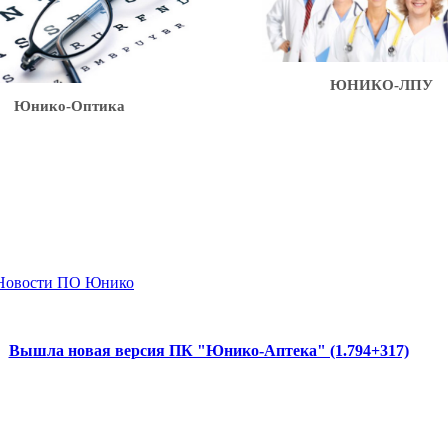
ЮНИКО-ЛПУ
нико-Оптика
Новости ПО Юнико
Вышла новая версия ПК "Юнико-Аптека" (1.794+317)