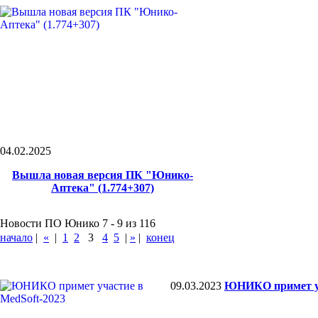
04.02.2025
Вышла новая версия ПК "Юнико-
Аптека" (1.774+307)
Новости ПО Юнико 7 - 9 из 116
начало
|
«
|
1
2
3
4
5
|
»
|
конец
09.03.2023
ЮНИКО примет уч