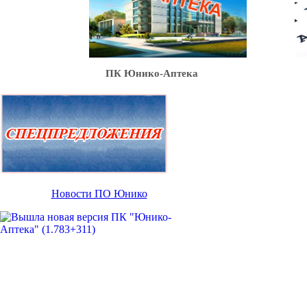
Ю
ПК Юнико-Аптека
Новости ПО Юнико