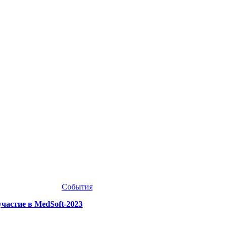
События
астие в MedSoft-2023