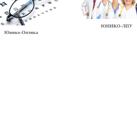
ЮНИКО-ЛПУ
нико-Оптика