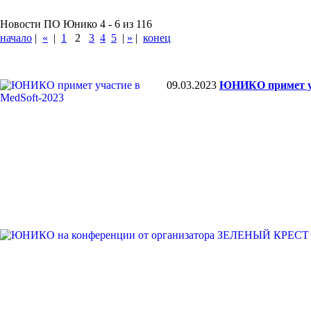
Новости ПО Юнико 4 - 6 из 116
начало
|
«
|
1
2
3
4
5
|
»
|
конец
09.03.2023
ЮНИКО примет уч