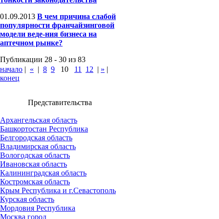
01.09.2013
В чем причина слабой
популярности франчайзинговой
модели веде-ния бизнеса на
аптечном рынке?
Публикации 28 - 30 из 83
начало
|
«
|
8
9
10
11
12
|
»
|
конец
Представительства
Архангельская область
Башкортостан Республика
Белгородская область
Владимирская область
Вологодская область
Ивановская область
Калининградская область
Костромская область
Крым Республика и г.Севастополь
Курская область
Мордовия Республика
Москва город