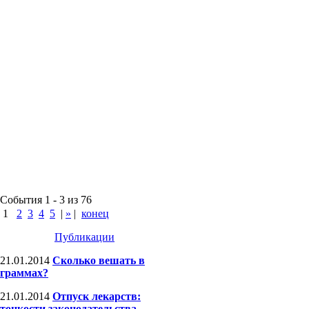
События 1 - 3 из 76
1
2
3
4
5
|
»
|
конец
Публикации
21.01.2014
Сколько вешать в
граммах?
21.01.2014
Отпуск лекарств:
тонкости законодательства