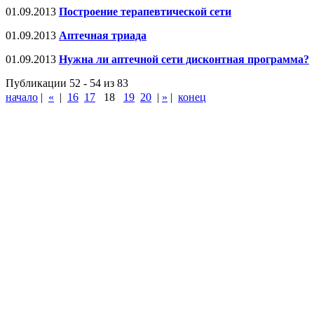
01.09.2013
Построение терапевтической сети
01.09.2013
Аптечная триада
01.09.2013
Нужна ли аптечной сети дисконтная программа?
Публикации 52 - 54 из 83
начало
|
«
|
16
17
18
19
20
|
»
|
конец