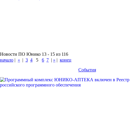
Новости ПО Юнико 13 - 15 из 116
начало
|
«
|
3
4
5
6
7
|
»
|
конец
События