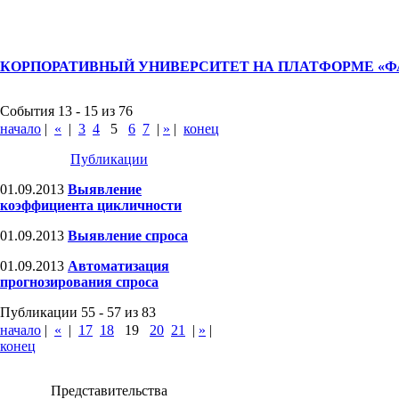
КОРПОРАТИВНЫЙ УНИВЕРСИТЕТ НА ПЛАТФОРМЕ «
События 13 - 15 из 76
начало
|
«
|
3
4
5
6
7
|
»
|
конец
Публикации
01.09.2013
Выявление
коэффициента цикличности
01.09.2013
Выявление спроса
01.09.2013
Автоматизация
прогнозирования спроса
Публикации 55 - 57 из 83
начало
|
«
|
17
18
19
20
21
|
»
|
конец
Представительства