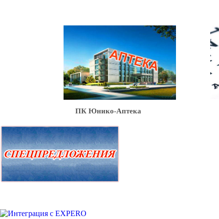
Ю
ПК Юнико-Аптека