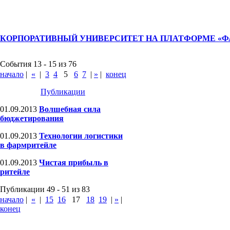
КОРПОРАТИВНЫЙ УНИВЕРСИТЕТ НА ПЛАТФОРМЕ «
События 13 - 15 из 76
начало
|
«
|
3
4
5
6
7
|
»
|
конец
Публикации
01.09.2013
Волшебная сила
бюджетирования
01.09.2013
Технологии логистики
в фармритейле
01.09.2013
Чистая прибыль в
ритейле
Публикации 49 - 51 из 83
начало
|
«
|
15
16
17
18
19
|
»
|
конец