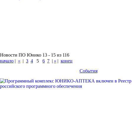
Новости ПО Юнико 13 - 15 из 116
начало
|
«
|
3
4
5
6
7
|
»
|
конец
События