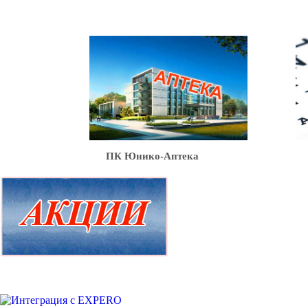
Ю
ПК Юнико-Аптека