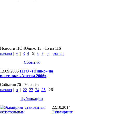
Новости ПО Юнико 13 - 15 из 116
начало
|
«
|
3
4
5
6
7
|
»
|
конец
События
13.09.2006
НТО «Юнико» на
выставке «Аптека 2006»
События 76 - 76 из 76
начало
|
«
|
22
23
24
25
26
Публикации
22.10.2014
Эквайринг