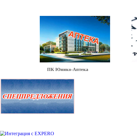
Ю
ПК Юнико-Аптека