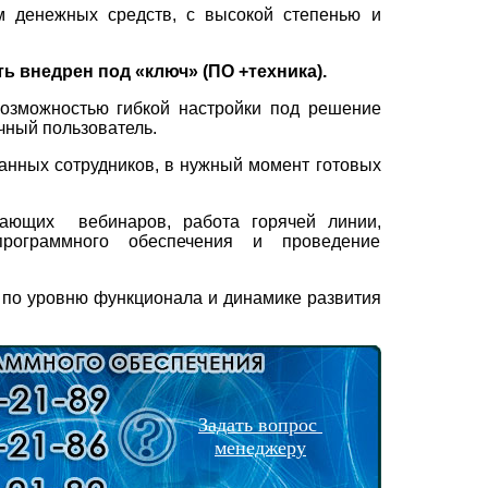
м денежных средств, с высокой степенью и
ь внедрен под «ключ» (ПО +техника).
озможностью гибкой настройки под решение
чный пользователь.
анных сотрудников, в нужный момент готовых
чающих
вебинаров, работа горячей линии,
рограммного обеспечения и проведение
в по уровню функционала и динамике развития
Задать вопрос
менеджеру