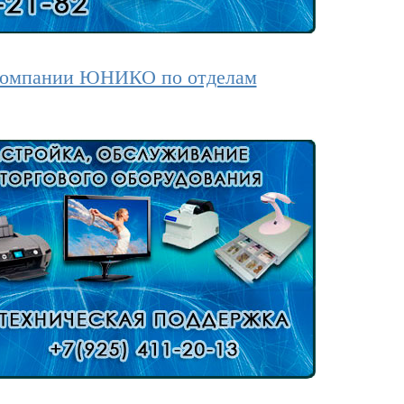
 компании ЮНИКО по отделам