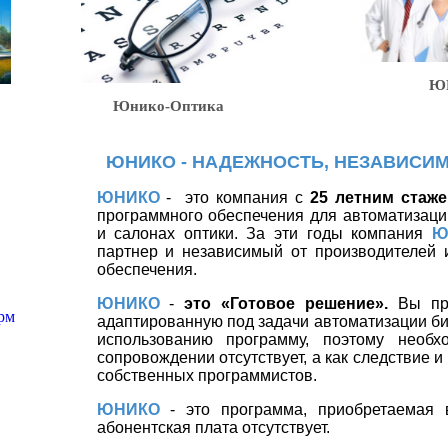
ЮНИК
Юнико-Оптика
ЮНИКО - НАДЕЖНОСТЬ, НЕЗАВИСИМ
ЮНИКО
-
это компания с
25 летним стаж
программного обеспечения для автоматизаци
и салонах оптики. За эти годы компания
Ю
партнер и независимый от производителей 
обеспечения.
ЮНИКО
-
это «Готовое решение».
Вы пр
адаптированную под задачи автоматизации биз
использованию программу, поэтому необх
сопровождении отсутствует, а как следствие и
собственных программистов.
ЮНИКО
- это программа, приобретаемая в
абонентская плата отсутствует.