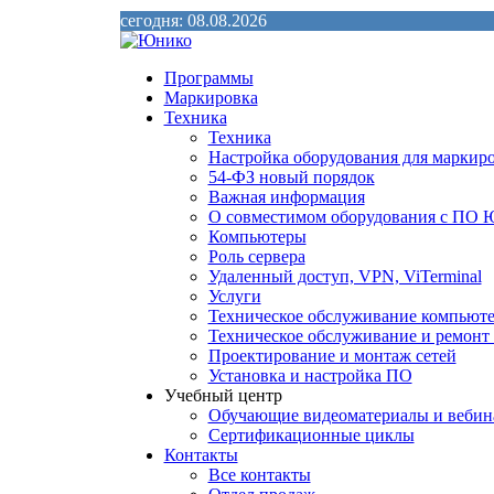
сегодня: 08.08.2026
Программы
Маркировка
Техника
Техника
Настройка оборудования для маркир
54-ФЗ новый порядок
Важная информация
О совместимом оборудования с ПО 
Компьютеры
Роль сервера
Удаленный доступ, VPN, ViTerminal
Услуги
Техническое обслуживание компьют
Техническое обслуживание и ремон
Проектирование и монтаж сетей
Установка и настройка ПО
Учебный центр
Обучающие видеоматериалы и веби
Сертификационные циклы
Контакты
Все контакты